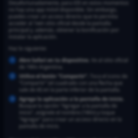
Desafortunadamente, para iOS en estos momentos
no hay una app móvil disponible. Sin embargo,
puedes crear un acceso directo que te permita
acceder al 1win sitio oficial desde la pantalla
principal y, además, obtener la bonificación por
instalar la aplicación.
Haz lo siguiente:
Abre Safari en tu dispositivo.
Ve al sitio oficial
de 1Win Argentina.
Utilice el botón “Compartir”.
Toca el icono de
“Compartir” (el cuadrado con una flecha que
sale de él) en la parte inferior de la pantalla.
Agrega la aplicación a la pantalla de inicio.
Busque la opción “Agregar a la pantalla de
inicio”, asígnele el nombre (1Win) y toque
“Agregar” para crear un acceso directo en la
pantalla de inicio.