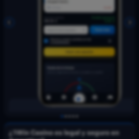
¿1Win Casino es legal y seguro en