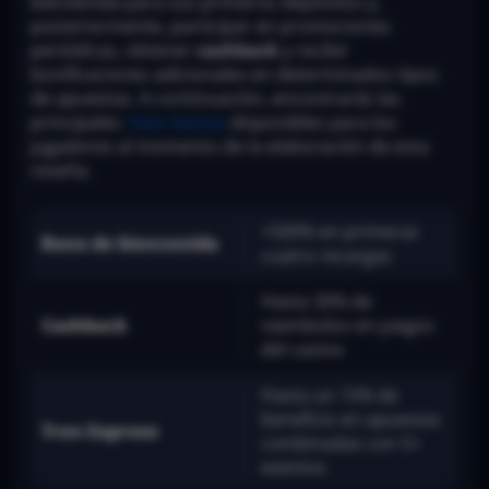
bienvenida para sus primeros depósitos y,
posteriormente, participar en promociones
periódicas, obtener
cashback
y recibir
bonificaciones adicionales en determinados tipos
de apuestas. A continuación, encontrarás las
principales
1win bonos
disponibles para los
jugadores al momento de la elaboración de esta
reseña.
+500% en primeras
Bono de bienvenida
cuatro recargas
Hasta 30% de
Cashback
reembolso en juegos
del casino
Hasta un 15% de
beneficio en apuestas
Tren Expreso
combinadas con 5+
eventos