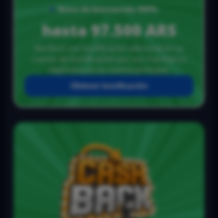
Bono de bienvenida 500%.
hasta 97.500 ARS
Recibirá una bonificación adicional en su
cuenta de bonificación por sus 4 primeros
depósitos en su cuenta principal.
Obtener bonificación