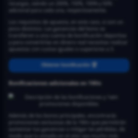
recargas, siendo un 200%, 150%, 100% y 50%
adicional para cada una, respectivamente.
Los requisitos de apuesta, en este caso, si son un
poco distintos. Las ganancias del bono se
transfieren a una cuenta de bonificación deportiva
y para convertirlas en dinero real necesitas realizar
apuestas con cuotas iguales o superiores a 3.
Obtener bonificación 🏆
Bonificaciones adicionales en 1Win
Además de los bonos principales, encontrarás
promociones exclusivas de la 1Win que permitirán
aumentar tus ganancias o mitigar las pérdidas, de
modo que tu estadía en el sitio sea mucho más