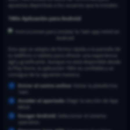
apuestas deportivas a los usuarios que la instalen.
1Win Aplicación para Android
Esta app se adapta de forma rápida a la pantalla de
tu teléfono o tableta para ofrecer una experiencia
ágil y gratificante. Aunque no está disponible desde
la Play Store, la aplicación 1Win es confiable y se
consigue de la siguiente manera:
Entrar al casino online:
Visitar la plataforma
1win.
Acceder al apartado:
Elegir la sección de App
Móvil.
Escoger Android:
Seleccionar el sistema
operativo.