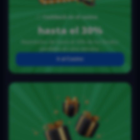
Cashback en el casino
hasta el 30%
Reembolso de hasta el 30% de los fondos
perdidos en una semana.
Ir al Casino