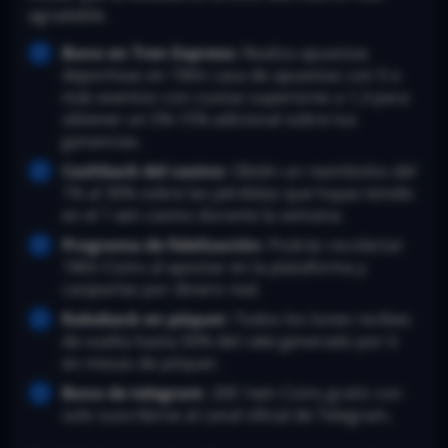
agradable.
Bono en Tren Expreso:
Realiza apuestas
deportivas en 1Win casa de apuestas con 5 o
más eventos con cuotas superiores a 1,3 para
obtener un 5%-15% adicional sobre tus
ganancias.
Cashback del casino:
Obtén un reembolso del
1% al 30% sobre las pérdidas que hayas tenido
en el 1 win casino durante la semana.
Programa de fidelización:
Podrás recolectar
1Win Coins al apostar en la plataforma y
canjearlas por dinero real.
Rakeback en póquer:
Todos los lunes recibes
de vuelta hasta 50% del rake generado por ti
en mesas de póquer.
Bono de telegram
: 200 1win Coins gratis con
solo suscribirse al canal oficial de Telegram.