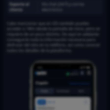
Soporte al
Vía chat (24/7) y correo
cliente
electrónico
Cabe mencionar que en iOS también puedes
acceder a 1Win desde la pantalla de inicio, pero se
requiere de un poco distinto. De aquí en adelante
conseguirás toda la información necesaria para
disfrutar del sitio en tu teléfono, así como conocer
todos los detalles de la plataforma.